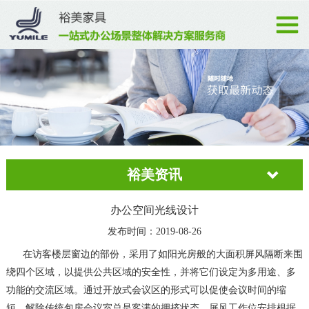
裕美资讯
办公空间光线设计
发布时间：2019-08-26
在访客楼层窗边的部份，采用了如阳光房般的大面积屏风隔断来围
绕四个区域，以提供公共区域的安全性，并将它们设定为多用途、多
功能的交流区域。通过开放式会议区的形式可以促使会议时间的缩
短，解除传统包房会议室总是客满的拥挤状态。屏风工作位安排根据