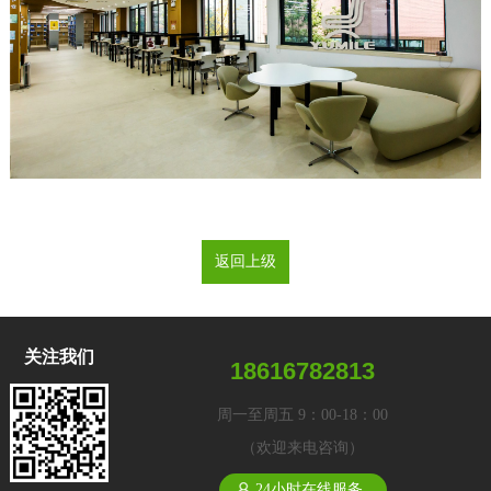
返回上级
关注我们
18616782813
周一至周五 9：00-18：00
（欢迎来电咨询）
24小时在线服务