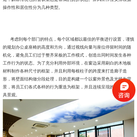
操作性和居住性分为几种类型。
考虑到每个部门的特点，每个区域都以最佳的平衡进行设置，谨慎
的规划办公桌座椅的高度和方向，通过视线向量与座位停留时间的随
机化，避免员工们过于整齐呆板的工作模式，创造出同时间发生各种
工作行为的状态。为了充分利用外部环境，在窗边采用刷白的木地板
材料制作各种尺寸的框架，并且利用每根柱子的跨度来打造廊子造
形，将壁面结构做分段处理，目的是构建一个以窗外景色及光线为背
景，将员工们各式各样的行为重迭为框架，并且连续呈现的办公室家
具景观。