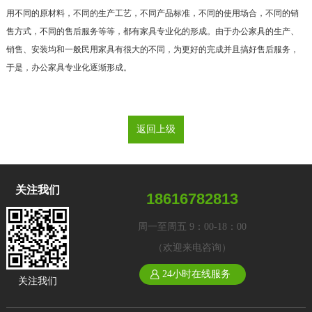
用不同的原材料，不同的生产工艺，不同产品标准，不同的使用场合，不同的销
售方式，不同的售后服务等等，都有家具专业化的形成。由于办公家具的生产、
销售、安装均和一般民用家具有很大的不同，为更好的完成并且搞好售后服务，
于是，办公家具专业化逐渐形成。
返回上级
关注我们
18616782813
周一至周五 9：00-18：00
（欢迎来电咨询）
24小时在线服务
关注我们